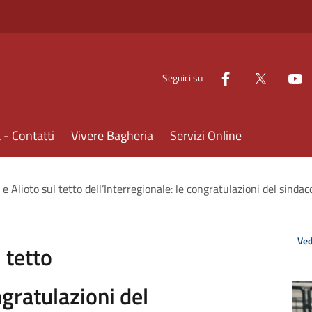
Seguici su
- Contatti
Vivere Bagheria
Servizi Online
 e Alioto sul tetto dell’Interregionale: le congratulazioni del sindac
Ved
 tetto
ngratulazioni del