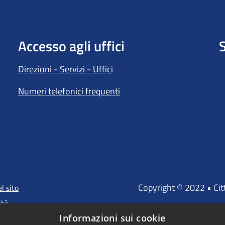
Accesso agli uffici
S
Direzioni - Servizi - Uffici
Numeri telefonici frequenti
Copyright © 2022 • Ci
l sito
ità
Informazioni sui cookie