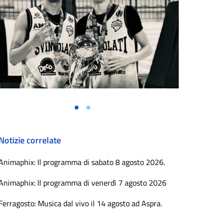
Vai alla slide 1
Vai alla slide 2
Notizie correlate
Animaphix: Il programma di sabato 8 agosto 2026.
Animaphix: Il programma di venerdì 7 agosto 2026
Ferragosto: Musica dal vivo il 14 agosto ad Aspra.