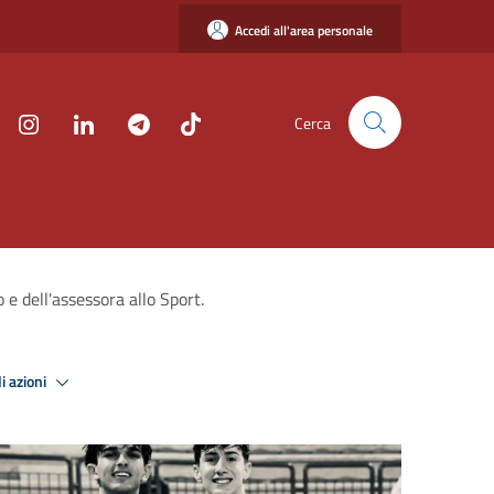
Accedi all'area personale
Cerca
o e dell'assessora allo Sport.
i azioni