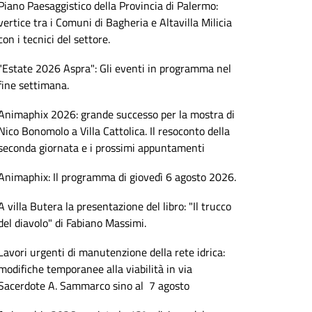
Piano Paesaggistico della Provincia di Palermo:
vertice tra i Comuni di Bagheria e Altavilla Milicia
con i tecnici del settore.
"Estate 2026 Aspra": Gli eventi in programma nel
fine settimana.
Animaphix 2026: grande successo per la mostra di
Nico Bonomolo a Villa Cattolica. Il resoconto della
seconda giornata e i prossimi appuntamenti
Animaphix: Il programma di giovedì 6 agosto 2026.
A villa Butera la presentazione del libro: "Il trucco
del diavolo" di Fabiano Massimi.
Lavori urgenti di manutenzione della rete idrica:
modifiche temporanee alla viabilità in via
Sacerdote A. Sammarco sino al 7 agosto