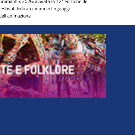
Animaphix 2026: avviata la 12ª edizione del
festival dedicato ai nuovi linguaggi
dell’animazione