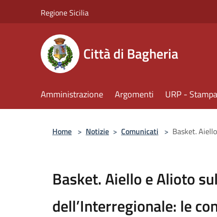
Salta al contenuto principale
Regione Sicilia
Città di Bagheria
Amministrazione
Argomenti
URP - Stampa 
Home
>
Notizie
>
Comunicati
>
Basket. Aiello
Basket. Aiello e Alioto sul
dell’Interregionale: le co