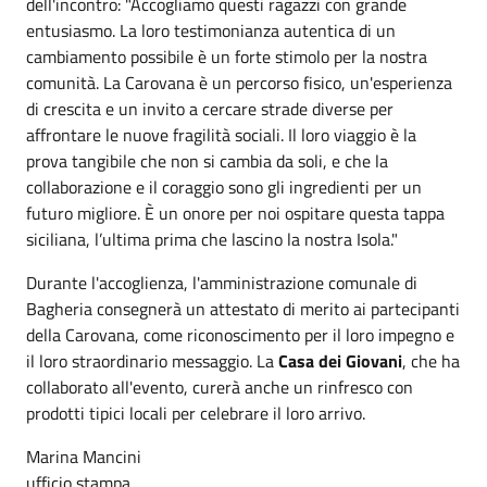
dell'incontro: "Accogliamo questi ragazzi con grande
entusiasmo. La loro testimonianza autentica di un
cambiamento possibile è un forte stimolo per la nostra
comunità. La Carovana è un percorso fisico, un'esperienza
di crescita e un invito a cercare strade diverse per
affrontare le nuove fragilità sociali. Il loro viaggio è la
prova tangibile che non si cambia da soli, e che la
collaborazione e il coraggio sono gli ingredienti per un
futuro migliore. È un onore per noi ospitare questa tappa
siciliana, l’ultima prima che lascino la nostra Isola."
Durante l'accoglienza, l'amministrazione comunale di
Bagheria consegnerà un attestato di merito ai partecipanti
della Carovana, come riconoscimento per il loro impegno e
il loro straordinario messaggio. La
Casa dei Giovani
, che ha
collaborato all'evento, curerà anche un rinfresco con
prodotti tipici locali per celebrare il loro arrivo.
Marina Mancini
ufficio stampa