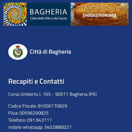
Città di Bagheria
Recapiti e Contatti
Corso Umberto I, 165 - 90011 Bagheria (PA)
Codice Fiscale: 81000170829
P.Iva: 00596290825
Telefono: 091.943111
mobile whatsapp: 340.0880027