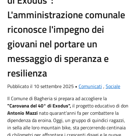
L'amministrazione comunale
riconosce l'impegno dei
giovani nel portare un
messaggio di speranza e
resilienza
Pubblicato il 10 settembre 2025 •
Comunicati
,
Sociale
Il Comune di Bagheria si prepara ad accogliere la
"Carovana del 40° di Exodus",
il progetto educativo di don
Antonio Mazzi
nato quarant'anni fa per combattere la
dipendenza da eroina. Oggi, un gruppo di quindici ragazzi,
in sella alle loro mountain bike, sta percorrendo centinaia
di chilometri per affrontare i crescenti disagi e le nuove