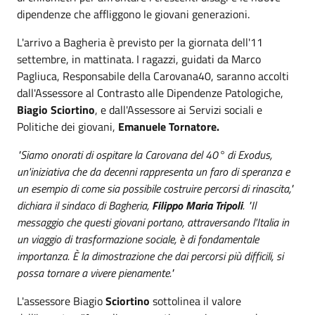
dipendenze che affliggono le giovani generazioni.
L'arrivo a Bagheria è previsto per la giornata dell'11
settembre, in mattinata. I ragazzi, guidati da Marco
Pagliuca, Responsabile della Carovana40, saranno accolti
dall'Assessore al Contrasto alle Dipendenze Patologiche,
Biagio Sciortino
, e dall'Assessore ai Servizi sociali e
Politiche dei giovani,
Emanuele Tornatore.
"Siamo onorati di ospitare la Carovana del 40° di Exodus,
un'iniziativa che da decenni rappresenta un faro di speranza e
un esempio di come sia possibile costruire percorsi di rinascita,"
dichiara il sindaco di Bagheria,
Filippo Maria Tripoli
. "Il
messaggio che questi giovani portano, attraversando l'Italia in
un viaggio di trasformazione sociale, è di fondamentale
importanza. È la dimostrazione che dai percorsi più difficili, si
possa tornare a vivere pienamente."
L'assessore Biagio
Sciortino
sottolinea il valore