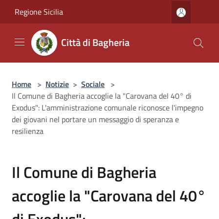
Salta al contenuto principale
Regione Sicilia
Città di Bagheria
Home
>
Notizie
>
Sociale
>
Il Comune di Bagheria accoglie la "Carovana del 40° di
Exodus": L'amministrazione comunale riconosce l'impegno
dei giovani nel portare un messaggio di speranza e
resilienza
Il Comune di Bagheria
accoglie la "Carovana del 40°
di Exodus":