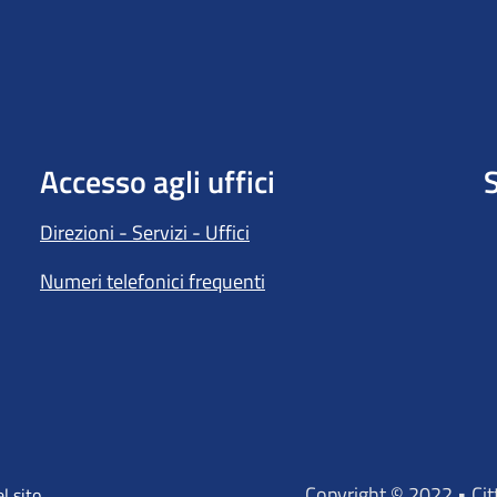
Accesso agli uffici
S
Direzioni - Servizi - Uffici
Numeri telefonici frequenti
Copyright © 2022 • Ci
l sito