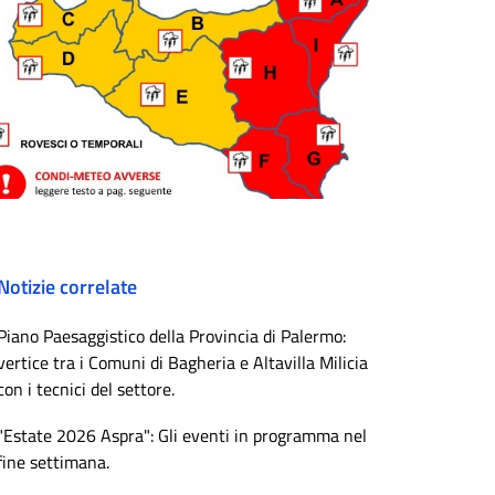
Notizie correlate
Piano Paesaggistico della Provincia di Palermo:
vertice tra i Comuni di Bagheria e Altavilla Milicia
con i tecnici del settore.
"Estate 2026 Aspra": Gli eventi in programma nel
fine settimana.