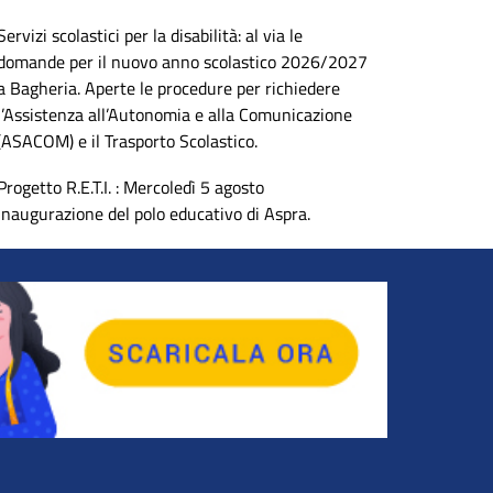
Servizi scolastici per la disabilità: al via le
domande per il nuovo anno scolastico 2026/2027
a Bagheria. Aperte le procedure per richiedere
l’Assistenza all’Autonomia e alla Comunicazione
(ASACOM) e il Trasporto Scolastico.
Progetto R.E.T.I. : Mercoledì 5 agosto
inaugurazione del polo educativo di Aspra.