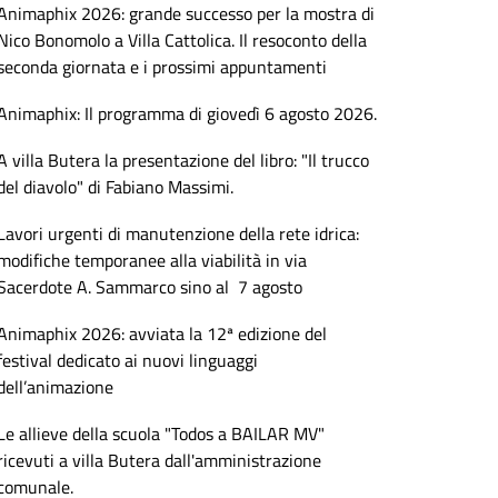
Animaphix 2026: grande successo per la mostra di
Nico Bonomolo a Villa Cattolica. Il resoconto della
seconda giornata e i prossimi appuntamenti
Animaphix: Il programma di giovedì 6 agosto 2026.
A villa Butera la presentazione del libro: "Il trucco
del diavolo" di Fabiano Massimi.
Lavori urgenti di manutenzione della rete idrica:
modifiche temporanee alla viabilità in via
Sacerdote A. Sammarco sino al 7 agosto
Animaphix 2026: avviata la 12ª edizione del
festival dedicato ai nuovi linguaggi
dell’animazione
Le allieve della scuola "Todos a BAILAR MV"
ricevuti a villa Butera dall'amministrazione
comunale.