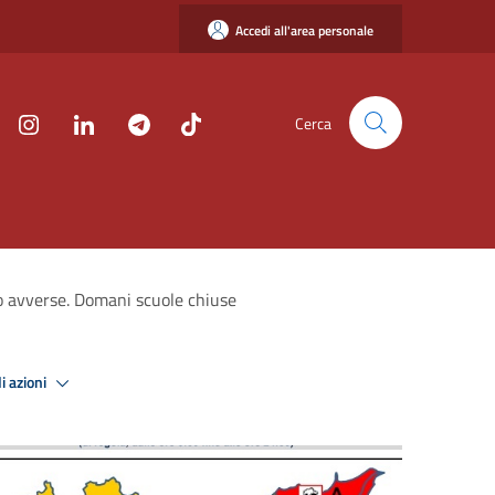
Accedi all'area personale
Cerca
o avverse. Domani scuole chiuse
i azioni