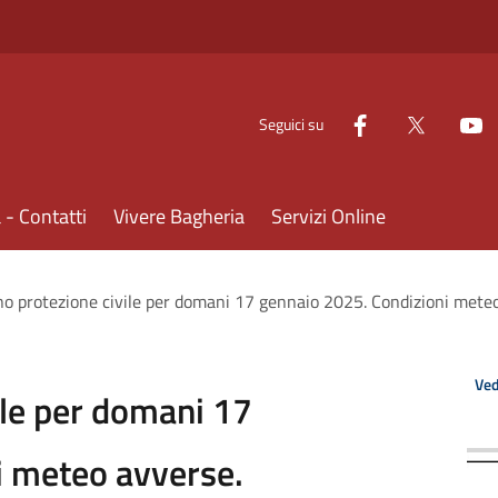
Seguici su
- Contatti
Vivere Bagheria
Servizi Online
ino protezione civile per domani 17 gennaio 2025. Condizioni mete
Ved
ile per domani 17
i meteo avverse.