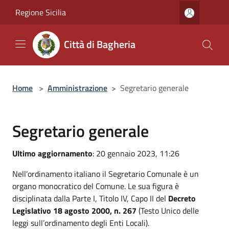
Salta al contenuto principale
Regione Sicilia
Città di Bagheria
Home
>
Amministrazione
>
Segretario generale
Segretario generale
Ultimo aggiornamento
: 20 gennaio 2023, 11:26
Nell’ordinamento italiano il Segretario Comunale è un
organo monocratico del Comune. Le sua figura è
disciplinata dalla Parte I, Titolo IV, Capo II del
Decreto
Legislativo 18 agosto 2000, n. 267
(Testo Unico delle
leggi sull’ordinamento degli Enti Locali).