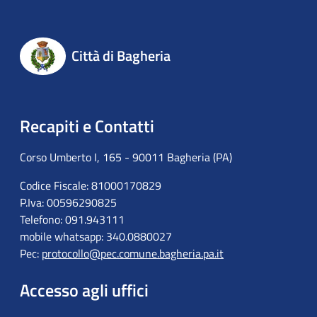
Città di Bagheria
Recapiti e Contatti
Corso Umberto I, 165 - 90011 Bagheria (PA)
Codice Fiscale: 81000170829
P.Iva: 00596290825
Telefono: 091.943111
mobile whatsapp: 340.0880027
Pec:
protocollo@pec.comune.bagheria.pa.it
Accesso agli uffici