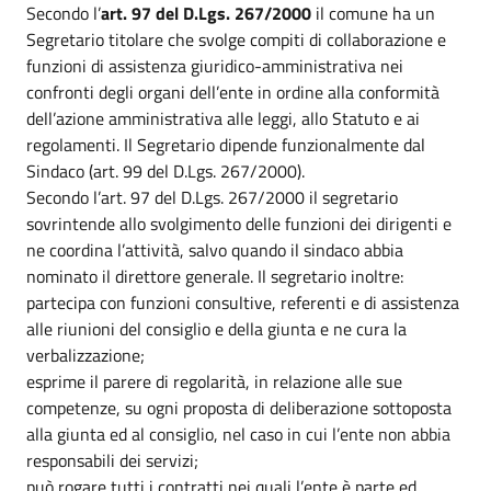
Secondo l’
art. 97 del D.Lgs. 267/2000
il comune ha un
Segretario titolare che svolge compiti di collaborazione e
funzioni di assistenza giuridico-amministrativa nei
confronti degli organi dell’ente in ordine alla conformità
dell’azione amministrativa alle leggi, allo Statuto e ai
regolamenti. Il Segretario dipende funzionalmente dal
Sindaco (art. 99 del D.Lgs. 267/2000).
Secondo l’art. 97 del D.Lgs. 267/2000 il segretario
sovrintende allo svolgimento delle funzioni dei dirigenti e
ne coordina l’attività, salvo quando il sindaco abbia
nominato il direttore generale. Il segretario inoltre:
partecipa con funzioni consultive, referenti e di assistenza
alle riunioni del consiglio e della giunta e ne cura la
verbalizzazione;
esprime il parere di regolarità, in relazione alle sue
competenze, su ogni proposta di deliberazione sottoposta
alla giunta ed al consiglio, nel caso in cui l’ente non abbia
responsabili dei servizi;
può rogare tutti i contratti nei quali l’ente è parte ed