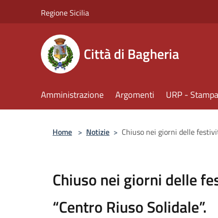
Salta al contenuto principale
Regione Sicilia
Città di Bagheria
Amministrazione
Argomenti
URP - Stampa 
Home
>
Notizie
>
Chiuso nei giorni delle festivi
Chiuso nei giorni delle fes
“Centro Riuso Solidale”.