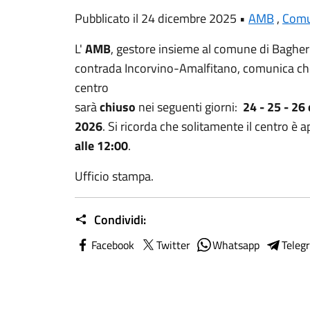
Pubblicato il 24 dicembre 2025 •
AMB
,
Comu
L'
AMB
, gestore insieme al comune di Bagheria
contrada Incorvino-Amalfitano, comunica che i
centro
sarà
chiuso
nei seguenti giorni:
24 - 25 - 26
2026
. Si ricorda che solitamente il centro è a
alle 12:00
.
Ufficio stampa.
Condividi:
Facebook
Twitter
Whatsapp
Teleg