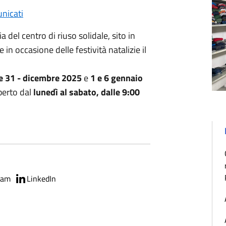
nicati
 del centro di riuso solidale, sito in
n occasione delle festività natalizie il
 e 31 - dicembre 2025
e
1 e 6 gennaio
perto dal
lunedì al sabato, dalle 9:00
ram
LinkedIn