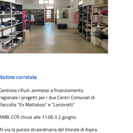
Notizie correlate
Gestione rifiuti: ammessi a finanziamento
regionale i progetti per i due Centri Comunali di
Raccolta "Ex Mattatoio" e "Lanzirotti"
AMB: CCR chiusi alle 11:00 il 2 giugno.
Al via la pulizia straordinaria del litorale di Aspra: