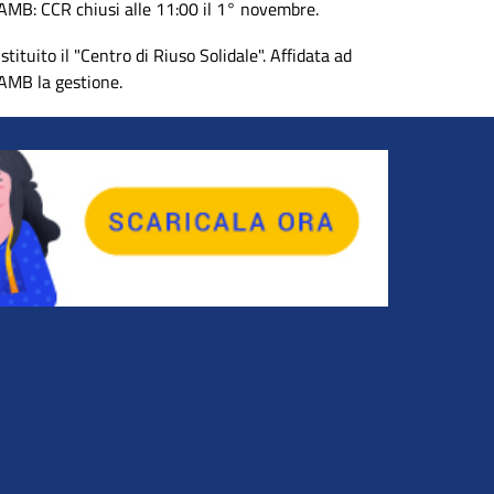
AMB: CCR chiusi alle 11:00 il 1° novembre.
Istituito il "Centro di Riuso Solidale". Affidata ad
AMB la gestione.