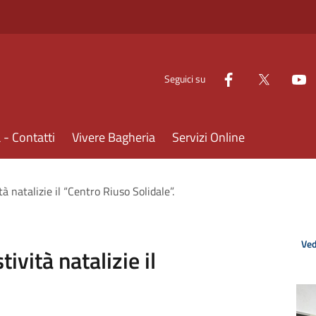
Seguici su
- Contatti
Vivere Bagheria
Servizi Online
tà natalizie il “Centro Riuso Solidale”.
Ved
tività natalizie il