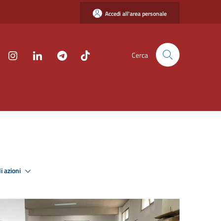
Accedi all'area personale
Cerca
i azioni