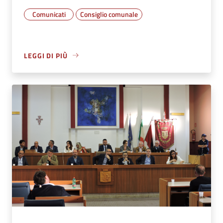
Comunicati
Consiglio comunale
LEGGI DI PIÙ