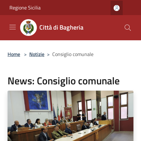
Salta al contenuto principale
Regione Sicilia
Città di Bagheria
Home
>
Notizie
>
Consiglio comunale
News: Consiglio comunale