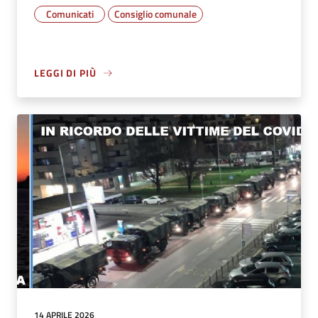
Comunicati
Consiglio comunale
LEGGI DI PIÙ
14 APRILE 2026