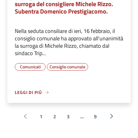
surroga del consigliere Michele Rizzo.
Subentra Domenico Prestigiacomo.
Nella seduta consiliare di ieri, 16 febbraio, il
consiglio comunale ha approvato all'unanimità
la surroga di Michele Rizzo, chiamato dal
sindaco Trip...
Comunicati
Consiglio comunale
LEGGI DI PIÙ
1
2
3
...
9
Pagina precedente
Successiva 