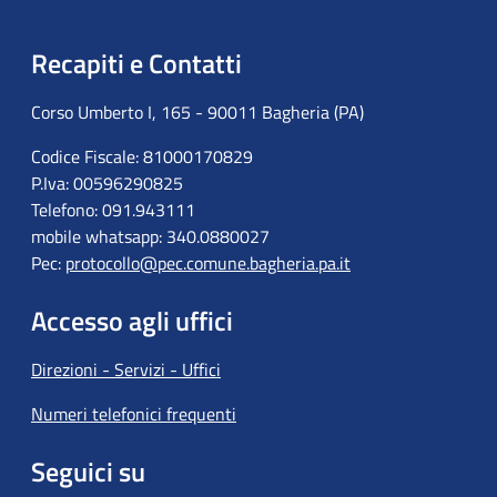
Recapiti e Contatti
Corso Umberto I, 165 - 90011 Bagheria (PA)
Codice Fiscale: 81000170829
P.Iva: 00596290825
Telefono: 091.943111
mobile whatsapp: 340.0880027
Pec:
protocollo@pec.comune.bagheria.pa.it
Accesso agli uffici
Direzioni - Servizi - Uffici
Numeri telefonici frequenti
Seguici su