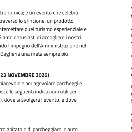
stronomica; è un evento che celebra
ttraverso lo sfincione, un prodotto
ntercettare quel turismo esperienziale e
amo entusiasti di accogliere i nostri
mando l'impegno dell'Amministrazione nel
re Bagheria una meta sempre più
0-23 NOVEMBRE 2025)
a piacevole e per agevolare parcheggi e
e le seguenti indicazioni utili per
), dove si svolgerà l'evento, e dove
tro abitato e di parcheggiare le auto