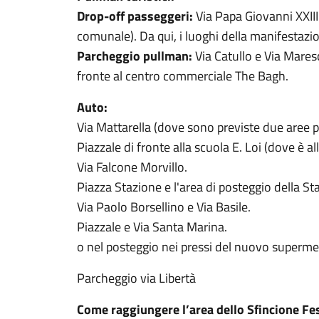
Drop-off passeggeri:
Via Papa Giovanni XXIII
comunale). Da qui, i luoghi della manifestazio
Parcheggio pullman:
Via Catullo e Via Maresc
fronte al centro commerciale The Bagh.
Auto:
Via Mattarella (dove sono previste due aree p
Piazzale di fronte alla scuola E. Loi (dove è a
Via Falcone Morvillo.
Piazza Stazione e l'area di posteggio della St
Via Paolo Borsellino e Via Basile.
Piazzale e Via Santa Marina.
o nel posteggio nei pressi del nuovo supermer
Parcheggio via Libertà
Come raggiungere l’area dello Sfincione Fe