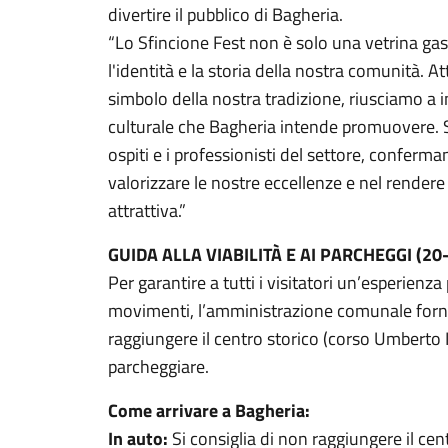
divertire il pubblico di Bagheria.
“Lo Sfincione Fest non è solo una vetrina ga
l'identità e la storia della nostra comunità. A
simbolo della nostra tradizione, riusciamo a i
culturale che Bagheria intende promuovere. Si
ospiti e i professionisti del settore, confer
valorizzare le nostre eccellenze e nel rende
attrattiva.”
GUIDA ALLA VIABILITÀ E AI PARCHEGGI (2
Per garantire a tutti i visitatori un’esperienz
movimenti, l’amministrazione comunale fornisc
raggiungere il centro storico (corso Umberto I
parcheggiare.
Come arrivare a Bagheria:
In auto:
Si consiglia di non raggiungere il cen