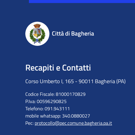
Città di Bagheria
Recapiti e Contatti
Corso Umberto I, 165 - 90011 Bagheria (PA)
Codice Fiscale: 81000170829
P.Iva: 00596290825
Telefono: 091.943111
mobile whatsapp: 340.0880027
Pec:
protocollo@pec.comune.bagheria.pa.it