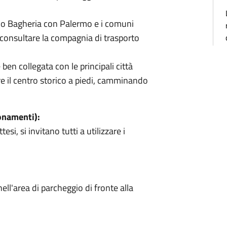
no Bagheria con Palermo e i comuni
, consultare la compagnia di trasporto
ben collegata con le principali città
ere il centro storico a piedi, camminando
onamenti):
si, si invitano tutti a utilizzare i
ll'area di parcheggio di fronte alla