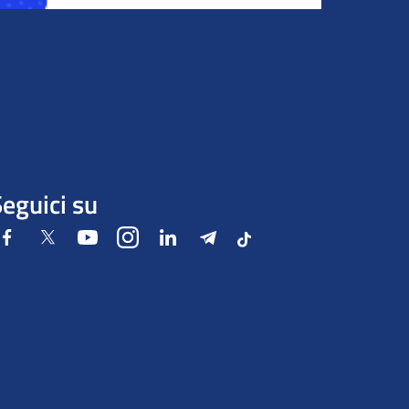
eguici su
Facebook
Twitter
Youtube
Instagram
LinkedIn
Telegram
Tiktok