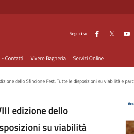
Seguici su
- Contatti
Vivere Bagheria
Servizi Online
dizione dello Sfincione Fest: Tutte le disposizioni su viabilità e par
Ved
III edizione dello
sposizioni su viabilità