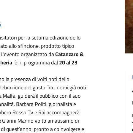
i
isitatori per la settima edizione dello
cato allo sfincione, prodotto tipico
. L'evento organizzato da
Catanzaro &
heria
è in programma dal
20 al 23
la presenza di volti noti dello
elebrazione del gusto Tra i nomi già noti
a Malfa, guiderà il pubblico con il suo
alità, Barbara Politi. giornalista e
ambero Rosso TV e Rai accompagnerà
 e Gianni Marino volto amatissimo di
i di quest’anno, pronto a coinvolgere e