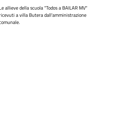
Le allieve della scuola "Todos a BAILAR MV"
ricevuti a villa Butera dall'amministrazione
comunale.