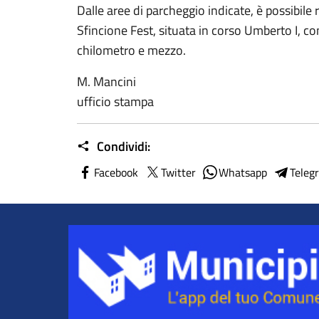
Dalle aree di parcheggio indicate, è possibil
Sfincione Fest, situata in corso Umberto I, co
chilometro e mezzo.
M. Mancini
ufficio stampa
Condividi:
Facebook
Twitter
Whatsapp
Teleg