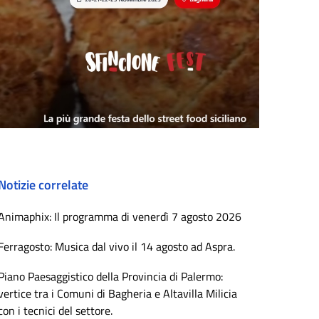
Notizie correlate
Animaphix: Il programma di venerdì 7 agosto 2026
Ferragosto: Musica dal vivo il 14 agosto ad Aspra.
Piano Paesaggistico della Provincia di Palermo:
vertice tra i Comuni di Bagheria e Altavilla Milicia
con i tecnici del settore.