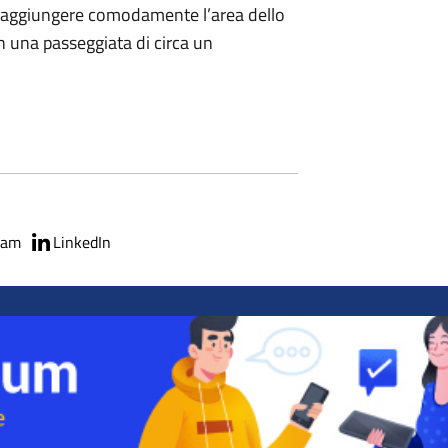
e raggiungere comodamente l’area dello
n una passeggiata di circa un
ram
LinkedIn