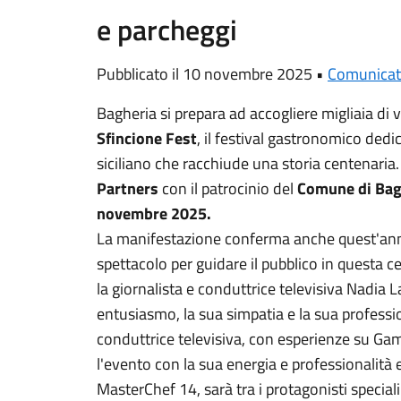
e parcheggi
Pubblicato il 10 novembre 2025 •
Comunicat
Bagheria si prepara ad accogliere migliaia di v
Sfincione Fest
, il festival gastronomico dedi
siciliano che racchiude una storia centenaria
Partners
con il patrocinio del
Comune di Bag
novembre 2025.
La manifestazione conferma anche quest'anno 
spettacolo per guidare il pubblico in questa c
la giornalista e conduttrice televisiva Nadia L
entusiasmo, la sua simpatia e la sua profession
conduttrice televisiva, con esperienze su G
l'evento con la sua energia e professionalità
MasterChef 14, sarà tra i protagonisti special