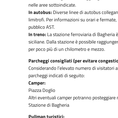
nelle aree sottoindicate.
In autobus:
Diverse linee di autobus collega
limitrofi. Per informazioni su orari e fermate
pubblico AST.
In treno:
La stazione ferroviaria di Bagheria è 
siciliane. Dalla stazione è possibile raggiung
per poco più di un chilometro e mezzo.
Parcheggi consigliati (per evitare congesti
Considerando l’elevato numero di visitatori atte
parcheggi indicati di seguito:
Camper:
Piazza Doglio
Altri eventuali camper potranno posteggiare ne
Stazione di Bagheria
Pullman turistici: