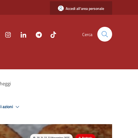
Accedi all'area personale
Cerca
cheggi
i azioni