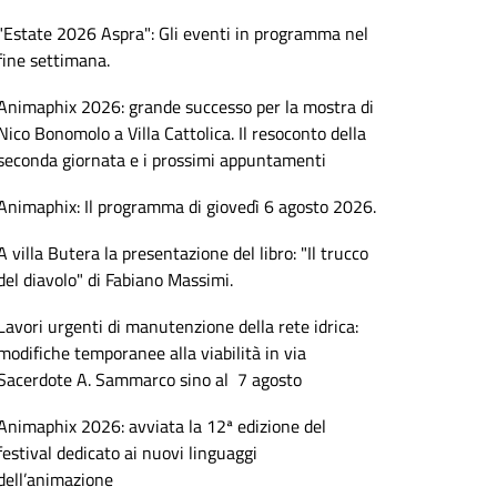
"Estate 2026 Aspra": Gli eventi in programma nel
fine settimana.
Animaphix 2026: grande successo per la mostra di
Nico Bonomolo a Villa Cattolica. Il resoconto della
seconda giornata e i prossimi appuntamenti
Animaphix: Il programma di giovedì 6 agosto 2026.
A villa Butera la presentazione del libro: "Il trucco
del diavolo" di Fabiano Massimi.
Lavori urgenti di manutenzione della rete idrica:
modifiche temporanee alla viabilità in via
Sacerdote A. Sammarco sino al 7 agosto
Animaphix 2026: avviata la 12ª edizione del
festival dedicato ai nuovi linguaggi
dell’animazione