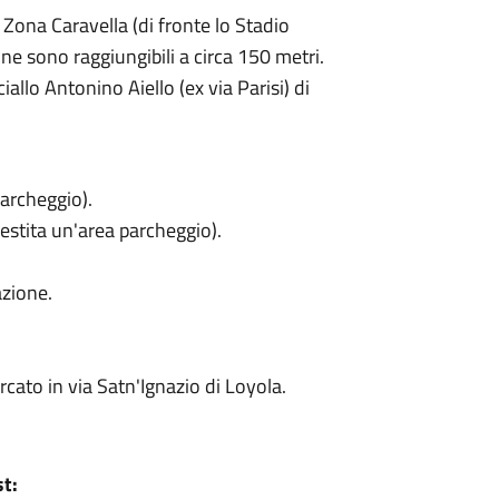
 Zona Caravella (di fronte lo Stadio
ne sono raggiungibili a circa 150 metri.
iallo Antonino Aiello (ex via Parisi) di
archeggio).
llestita un'area parcheggio).
azione.
cato in via Satn'Ignazio di Loyola.
st: