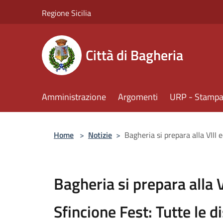
Salta al contenuto principale
Regione Sicilia
Città di Bagheria
Amministrazione
Argomenti
URP - Stampa 
Home
>
Notizie
>
Bagheria si prepara alla VIII e
Bagheria si prepara alla V
Sfincione Fest: Tutte le di