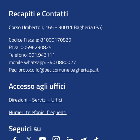
Recapiti e Contatti
Corso Umberto I, 165 - 90011 Bagheria (PA)
Codice Fiscale: 81000170829
P.Iva: 00596290825
Telefono: 091.943111
mobile whatsapp: 340.0880027
Pec:
protocollo@pec.comune.bagheria.pa.it
Accesso agli uffici
Direzioni - Servizi - Uffici
Numeri telefonici frequenti
Seguici su
Facebook
Twitter
Youtube
Instagram
LinkedIn
Telegram
Tiktok