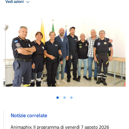
Vedi azioni
Vai alla slide 1
Vai alla slide 2
Vai alla slide 3
Notizie correlate
Animaphix: Il programma di venerdì 7 agosto 2026