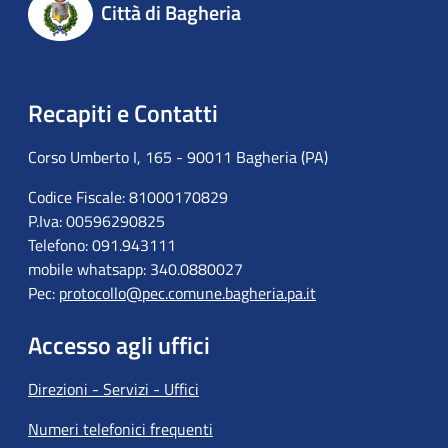
Città di Bagheria
Recapiti e Contatti
Corso Umberto I, 165 - 90011 Bagheria (PA)
Codice Fiscale: 81000170829
P.Iva: 00596290825
Telefono: 091.943111
mobile whatsapp: 340.0880027
Pec:
protocollo@pec.comune.bagheria.pa.it
Accesso agli uffici
Direzioni - Servizi - Uffici
Numeri telefonici frequenti