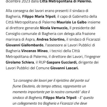
dicembre 2023 dalla
Città Metropolitana di Palermo.
Alla consegna dei lavori erano presenti il sindaco di
Bagheria,
Filippo Maria Tripoli
, il capo di Gabinetto della
Città Metropolitana di Palermo
Maurizio Lo Galbo
insieme
al direttore generale
Nicola Vernuccio,
Il presidente del
Consiglio comunale di Bagheria con delega alla frazione
marinara di Aspra,
Andrea Sciortino,
il sindaco di Ficarazzi
Giovanni Giallombardo
, l'assessore ai Lavori Pubblici di
Bagheria
Vincenzo Mineo
, i tecnici della CIttà
Metropolitana di Palermo, il direttore dei Lavori, l'ingegner
Girolamo Schiera
, il RUP
Gaspare Gucciardi,
dirigente dei
Lavori Pubblici del Comune
Giovanni Lascari.
"La consegna dei lavori per il ripristino del ponte sul
fiume Eleuterio, da tempo attesa, rappresenta un
momento importante per la nostra comunità" dice il
sindaco di Bagheria,
Filippo Maria Tripoli
- E' questo
un collegamento tra Bagheria e Ficarazzi che deve