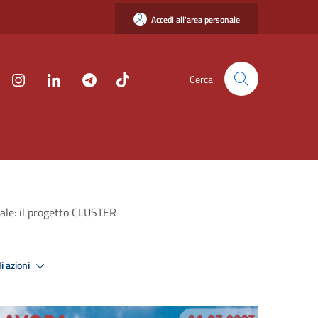
Accedi all'area personale
Cerca
ale: il progetto CLUSTER
i azioni