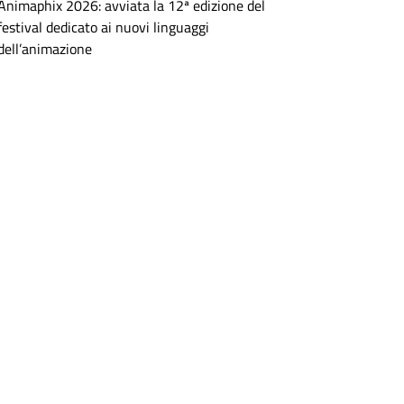
Animaphix 2026: avviata la 12ª edizione del
festival dedicato ai nuovi linguaggi
dell’animazione