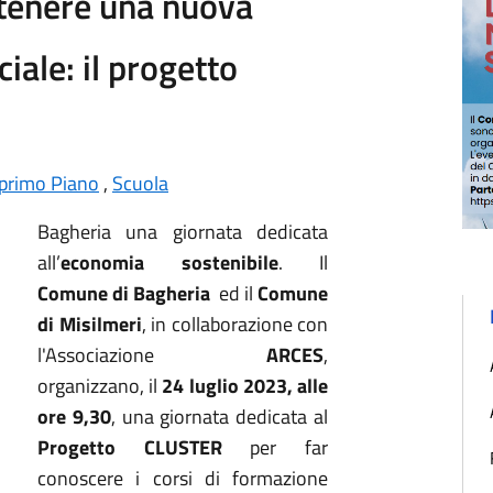
tenere una nuova
ciale: il progetto
 primo Piano
,
Scuola
Bagheria una giornata dedicata
all’
economia sostenibile
.
Il
Comune di Bagheria
ed il
Comune
di Misilmeri
, in collaborazione con
l'Associazione
ARCES
,
organizzano, il
24 luglio 2023, alle
ore 9,30
, una giornata dedicata al
Progetto CLUSTER
per far
conoscere i corsi di formazione