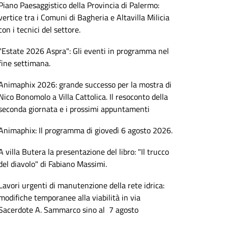
Piano Paesaggistico della Provincia di Palermo:
vertice tra i Comuni di Bagheria e Altavilla Milicia
con i tecnici del settore.
"Estate 2026 Aspra": Gli eventi in programma nel
fine settimana.
Animaphix 2026: grande successo per la mostra di
Nico Bonomolo a Villa Cattolica. Il resoconto della
seconda giornata e i prossimi appuntamenti
Animaphix: Il programma di giovedì 6 agosto 2026.
A villa Butera la presentazione del libro: "Il trucco
del diavolo" di Fabiano Massimi.
Lavori urgenti di manutenzione della rete idrica:
modifiche temporanee alla viabilità in via
Sacerdote A. Sammarco sino al 7 agosto