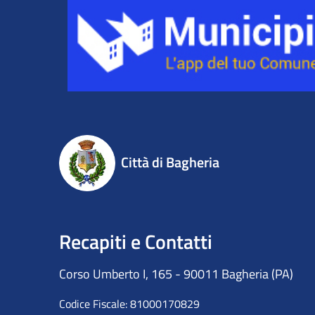
Città di Bagheria
Recapiti e Contatti
Corso Umberto I, 165 - 90011 Bagheria (PA)
Codice Fiscale: 81000170829