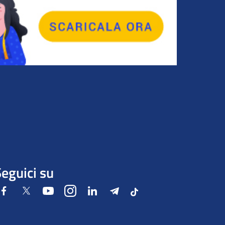
eguici su
Facebook
Twitter
Youtube
Instagram
LinkedIn
Telegram
Tiktok