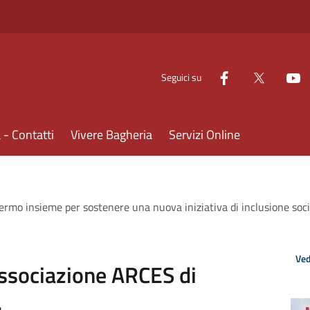
Seguici su
- Contatti
Vivere Bagheria
Servizi Online
rmo insieme per sostenere una nuova iniziativa di inclusione soci
Ved
Associazione ARCES di