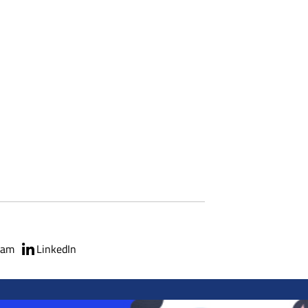
ram
LinkedIn