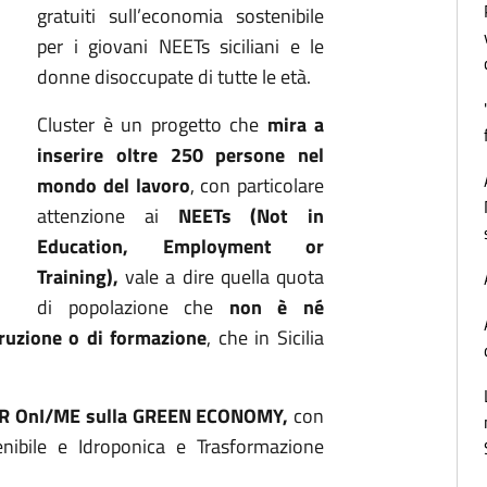
gratuiti sull’economia sostenibile
per i giovani NEETs siciliani e le
donne disoccupate di tutte le età.
Cluster è un progetto che
mira a
inserire oltre 250 persone nel
mondo del lavoro
, con particolare
attenzione ai
NEETs (Not in
Education, Employment or
Training),
vale a dire quella quota
di popolazione che
non è né
truzione o di formazione
, che in Sicilia
R OnI/ME sulla GREEN ECONOMY,
con
nibile e Idroponica e Trasformazione