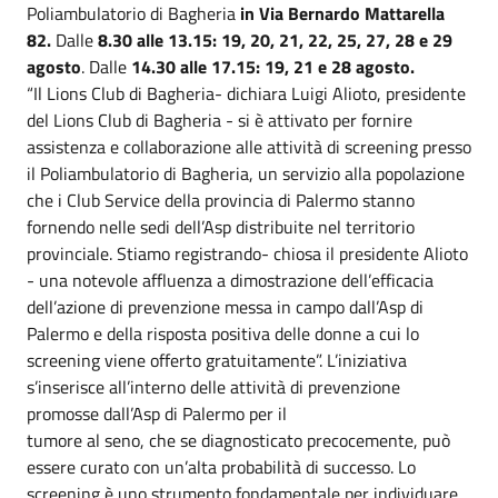
Poliambulatorio di Bagheria
in Via Bernardo Mattarella
82.
Dalle
8.30 alle 13.15: 19, 20, 21, 22, 25, 27, 28 e 29
agosto
. Dalle
14.30 alle 17.15: 19, 21 e 28 agosto.
“Il Lions Club di Bagheria- dichiara Luigi Alioto, presidente
del Lions Club di Bagheria - si è attivato per fornire
assistenza e collaborazione alle attività di screening presso
il Poliambulatorio di Bagheria, un servizio alla popolazione
che i Club Service della provincia di Palermo stanno
fornendo nelle sedi dell’Asp distribuite nel territorio
provinciale. Stiamo registrando- chiosa il presidente Alioto
- una notevole affluenza a dimostrazione dell’efficacia
dell’azione di prevenzione messa in campo dall’Asp di
Palermo e della risposta positiva delle donne a cui lo
screening viene offerto gratuitamente”. L’iniziativa
s’inserisce all’interno delle attività di prevenzione
promosse dall’Asp di Palermo per il
tumore al seno, che se diagnosticato precocemente, può
essere curato con un’alta probabilità di successo. Lo
screening è uno strumento fondamentale per individuare