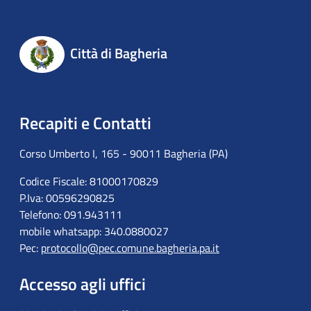
Città di Bagheria
Recapiti e Contatti
Corso Umberto I, 165 - 90011 Bagheria (PA)
Codice Fiscale: 81000170829
P.Iva: 00596290825
Telefono: 091.943111
mobile whatsapp: 340.0880027
Pec:
protocollo@pec.comune.bagheria.pa.it
Accesso agli uffici